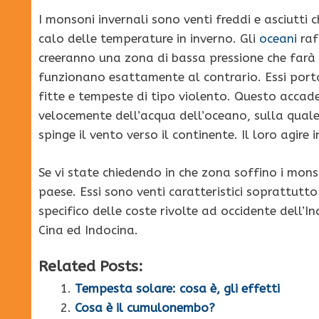
I monsoni invernali sono venti freddi e asciutti
calo delle temperature in inverno. Gli
oceani
raf
creeranno una zona di bassa pressione che farà m
funzionano esattamente al contrario. Essi port
fitte e tempeste di tipo violento. Questo accade
velocemente dell’acqua dell’oceano, sulla quale 
spinge il vento verso il continente. Il loro agir
Se vi state chiedendo in che zona soffino i mons
paese. Essi sono venti caratteristici soprattutto
specifico delle coste rivolte ad occidente dell’I
Cina ed Indocina.
Related Posts:
Tempesta solare: cosa è, gli effetti
Cosa è il cumulonembo?