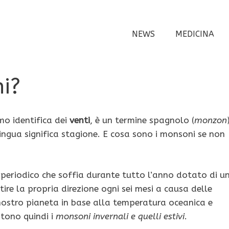
NEWS
MEDICINA
i?
o identifica dei
venti
, è un termine spagnolo (
monzon
lingua significa stagione. E cosa sono i monsoni se non
periodico che soffia durante tutto l’anno dotato di u
tire la propria direzione ogni sei mesi a causa delle
nostro pianeta in base alla temperatura oceanica e
stono quindi i
monsoni invernali e quelli estivi
.