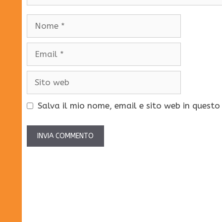
Nome
Email
Sito
web
Salva il mio nome, email e sito web in quest