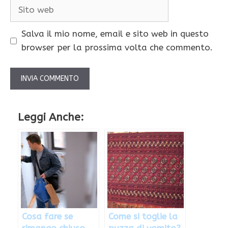
Sito
web
Salva il mio nome, email e sito web in questo
browser per la prossima volta che commento.
Leggi Anche:
Cosa fare se
Come si toglie la
rimango chiuso
puzza di vomito?