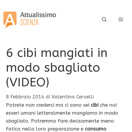
Vai
al
contenuto
ME
6 cibi mangiati in
modo sbagliato
(VIDEO)
8 Febbraio 2014
di
Valentina Cervelli
Potrete non crederci ma ci sono sei
cibi
che noi
esseri umani letteralmente
mangiamo in modo
sbagliato
. Potremmo fare decisamente meno
fatica nella loro preparazione e
consumo