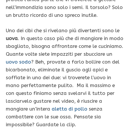
nell’immondizia sono solo i semi. Il torsolo? Solo
un brutto ricordo di uno spreco inutile.
Uno dei cibi che si rivelano più divertenti sono le
uova
. In questo caso più che di mangiare in modo
sbagliato, bisogna affrontare come le cuciniamo.
Quante volte siete impazziti per sbucciare un
uovo sodo
? Beh, provate a farlo bollire con del
bicarbonato, eliminate il guscio agli apici e
soffiate in uno dei due: vi troverete l’uovo in
mano perfettamente pulito. Ma il massimo e
con questo finiamo senza svelarvi il tutto per
lasciarvelo gustare nel video, è riuscire a
mangiare un’intera
aletta di pollo
senza
combattere con le sue ossa. Pensate sia
impossibile? Guardate la clip.