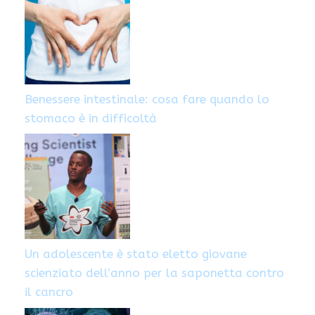
Benessere intestinale: cosa fare quando lo
stomaco è in difficoltà
Un adolescente è stato eletto giovane
scienziato dell’anno per la saponetta contro
il cancro