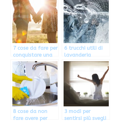
vestiti
7 cose da fare per
6 trucchi utili di
conquistare una
lavanderia
donna
8 cose da non
3 modi per
fare avere per
sentirsi più svegli
piatti splendenti