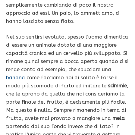
semplicemente cambiando di poco il nostro
approccio ad essi. Un paio, lo ammettiamo, ci
hanno lasciato senza fiato.
Nel suo sentirsi evoluto, spesso l’uomo dimentica
di essere un animale dotato di una maggiore
capacità cranica ed un cervello più sviluppato. Si
rimane quindi sempre a bocca aperta quando ci si
rende conto ad esempio, che sbucciare una
banana
come facciamo noi di solito è forse il
modo più scomodo di farlo ed imitare le
scimmie
,
che le aprono da quella che noi consideriamo la
parte finale del frutto, è decisamente più facile.
Ma questo è nulla. Sempre rimanendo in tema di
frutta, avete mai provato a mangiare una
mela
partendo dal suo fondo invece che di lato? In
pratica l’unica parte che vi troverete a gettare