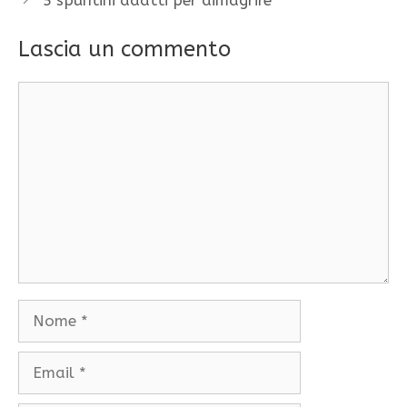
Lascia un commento
Commento
Nome
Email