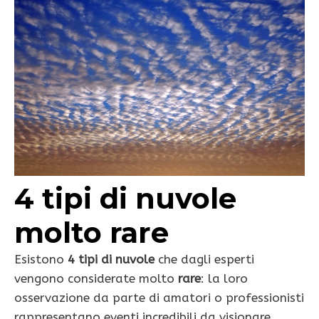
4 tipi di nuvole
molto rare
Esistono
4 tipi di nuvole
che dagli esperti
vengono considerate molto
rare
: la loro
osservazione da parte di amatori o professionisti
rappresentano eventi incredibili da visionare.