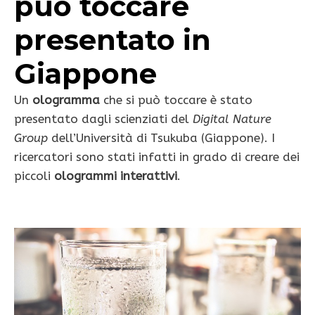
può toccare
presentato in
Giappone
Un
ologramma
che si può toccare è stato
presentato dagli scienziati del
Digital Nature
Group
dell’Università di Tsukuba (Giappone). I
ricercatori sono stati infatti in grado di creare dei
piccoli
ologrammi interattivi
.