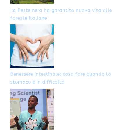
La Peste nera ha garantito nuova vita alle
foreste italiane
Benessere intestinale: cosa fare quando lo
stomaco è in difficoltà