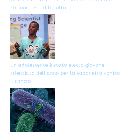
stomaco è in difficoltà
Un adolescente è stato eletto giovane
scienziato dell’anno per la saponetta contro
il cancro