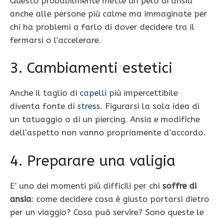
Questo probabilmente mette un pelo di ansia
anche alle persone più calme ma immaginate per
chi ha problemi a farlo di dover decidere tra il
fermarsi o l’accelerare.
3. Cambiamenti estetici
Anche il taglio di
capelli
più impercettibile
diventa fonte di
stress
. Figurarsi la sola idea di
un tatuaggio o di un piercing. Ansia e modifiche
dell’aspetto non vanno propriamente d’accordo.
4. Preparare una valigia
E’ uno dei momenti più difficili per chi
soffre di
ansia
: come decidere cosa è giusto portarsi dietro
per un viaggio? Cosa può servire? Sono queste le