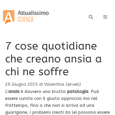
Vai
al
contenuto
ME
7 cose quotidiane
che creano ansia a
chi ne soffre
29 Giugno 2015
di
Valentina Cervelli
L’
ansia
è davvero una brutta
patologia
. Può
essere curata con il giusto approccio ma nel
frattempo, fino a che non si arriva ad una
guarigione, i problemi creati da lei possono essere