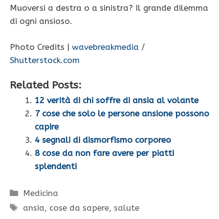
Muoversi a destra o a sinistra? Il grande dilemma
di ogni ansioso.
Photo Credits |
wavebreakmedia
/
Shutterstock.com
Related Posts:
12 verità di chi soffre di ansia al volante
7 cose che solo le persone ansione possono
capire
4 segnali di dismorfismo corporeo
8 cose da non fare avere per piatti
splendenti
Categorie
Medicina
Tag
ansia
,
cose da sapere
,
salute