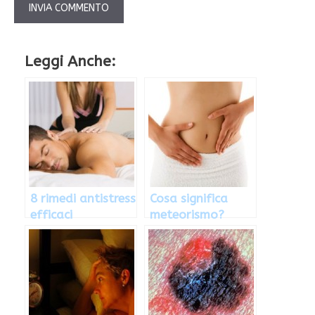
Leggi Anche:
8 rimedi antistress
Cosa significa
efficaci
meteorismo?