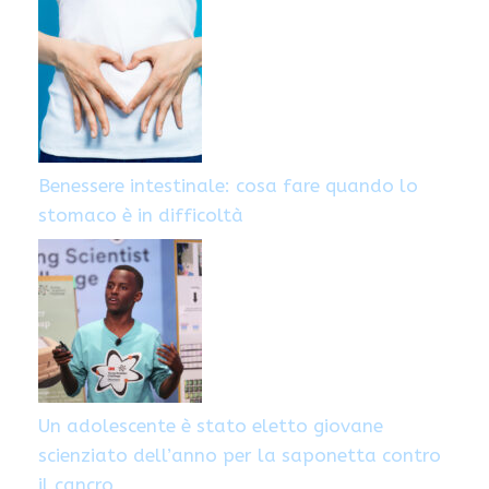
Benessere intestinale: cosa fare quando lo
stomaco è in difficoltà
Un adolescente è stato eletto giovane
scienziato dell’anno per la saponetta contro
il cancro