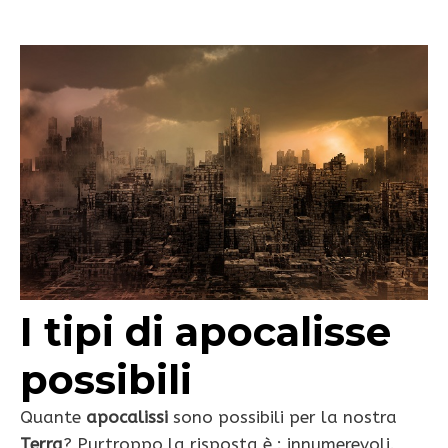
I tipi di apocalisse
possibili
Quante
apocalissi
sono possibili per la nostra
Terra
? Purtroppo la risposta è : innumerevoli.