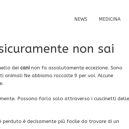
NEWS
MEDICINA
 sicuramente non sai
uello dei
cani
non fa assolutamente eccezione. Sono
sti animali Ne abbiamo raccolte 9 per voi. Alcune
e.
ente. Possono farlo solo attraverso i cuscinetti dell
è perduto è decisamente più facile da trovare di un