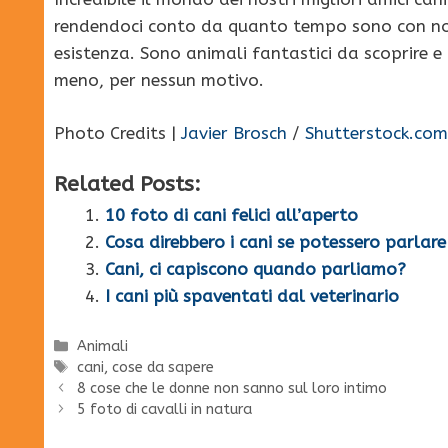
rendendoci conto da quanto tempo sono con noi 
esistenza. Sono animali fantastici da scoprire e
meno, per nessun motivo.
Photo Credits |
Javier Brosch
/
Shutterstock.com
Related Posts:
10 foto di cani felici all’aperto
Cosa direbbero i cani se potessero parlare
Cani, ci capiscono quando parliamo?
I cani più spaventati dal veterinario
Categorie
Animali
Tag
cani
,
cose da sapere
8 cose che le donne non sanno sul loro intimo
5 foto di cavalli in natura