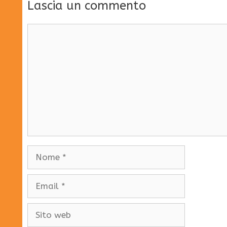
Lascia un commento
Commento
Nome
Email
Sito
web