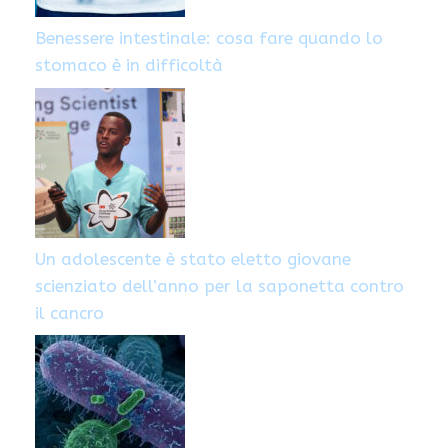
Benessere intestinale: cosa fare quando lo
stomaco è in difficoltà
Un adolescente è stato eletto giovane
scienziato dell’anno per la saponetta contro
il cancro