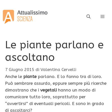
Vai
al
contenuto
ME
Le piante parlano e
ascoltano
7 Giugno 2015
di
Valentina Cervelli
Anche le
piante
parlano. E lo fanno tra di loro.
Può sembrare assurdo, eppure sempre più ricerche
dimostrano che i
vegetali
hanno un modo di
comunicare tutto loro, soprattutto per
“avvertirsi” di eventuali pericoli. E sono in grado
di ascoltarci?