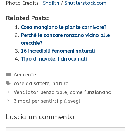
Photo Credits |
Shaiith
/
Shutterstock.com
Related Posts:
Cosa mangiano le piante carnivore?
Perchè le zanzare ronzano vicino alle
orecchie?
16 incredibili fenomeni naturali
Tipo di nuvole, i cirrocumuli
Categorie
Ambiente
Tag
cose da sapere
,
natura
Ventilatori senza pale, come funzionano
3 modi per sentirsi più svegli
Lascia un commento
Commento