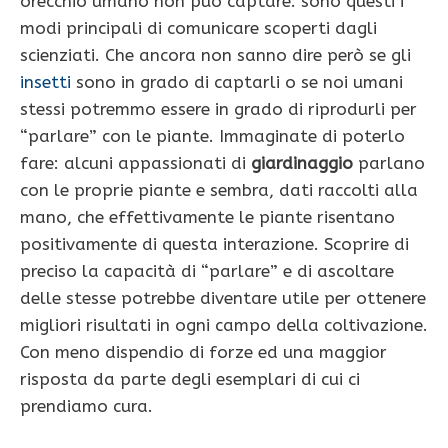
orecchio umano non può captare: sono questi i
modi principali di comunicare scoperti dagli
scienziati. Che ancora non sanno dire però se gli
insetti
sono in grado di captarli o se noi umani
stessi potremmo essere in grado di riprodurli per
“parlare” con le piante. Immaginate di poterlo
fare: alcuni appassionati di
giardinaggio
parlano
con le proprie piante e sembra, dati raccolti alla
mano, che effettivamente le piante risentano
positivamente di questa interazione. Scoprire di
preciso la capacità di “parlare” e di ascoltare
delle stesse potrebbe diventare utile per ottenere
migliori risultati in ogni campo della coltivazione.
Con meno dispendio di forze ed una maggior
risposta da parte degli esemplari di cui ci
prendiamo cura.